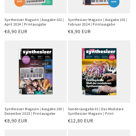
Synthesizer Magazin | Ausgabe 102 |
Synthesizer Magazin | Ausgabe 101 |
April 2024 | Printausgabe
Februar 2024 | Printausgabe
Normaler
€8,90 EUR
Normaler
€8,90 EUR
Preis
Preis
Synthesizer Magazin | Ausgabe 100 |
Sonderausgabe 01 | Das Modulare
Dezember 2023 | Printausgabe
Synthesizer Magazin | Print
Normaler
€8,90 EUR
Normaler
€12,80 EUR
Preis
Preis