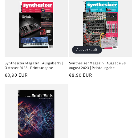
Ausverkauft
Synthesizer Magazin | Ausgabe 99 |
Synthesizer Magazin | Ausgabe 98 |
Oktober 2023 | Printausgabe
August 2023 | Printausgabe
Normaler
€8,90 EUR
Normaler
€8,90 EUR
Preis
Preis